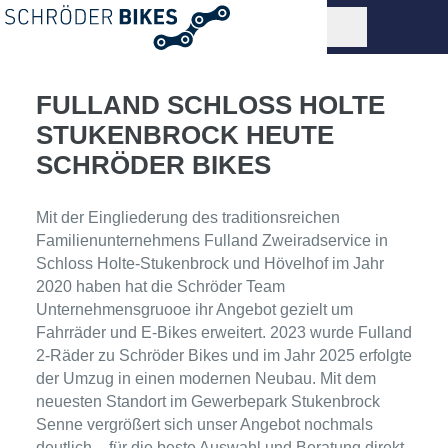
FULLAND SCHLOSS HOLTE
STUKENBROCK HEUTE
SCHRÖDER BIKES
Mit der Eingliederung des traditionsreichen
Familienunternehmens Fulland Zweiradservice in
Schloss Holte-Stukenbrock und Hövelhof im Jahr
2020 haben hat die Schröder Team
Unternehmensgruooe ihr Angebot gezielt um
Fahrräder und E-Bikes erweitert. 2023 wurde Fulland
2-Räder zu Schröder Bikes und im Jahr 2025 erfolgte
der Umzug in einen modernen Neubau. Mit dem
neuesten Standort im Gewerbepark Stukenbrock
Senne vergrößert sich unser Angebot nochmals
deutlich – für die beste Auswahl und Beratung direkt