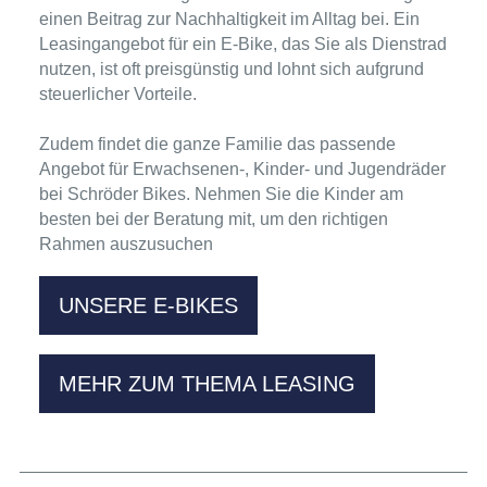
einen Beitrag zur Nachhaltigkeit im Alltag bei. Ein
Leasingangebot für ein E-Bike
, das Sie als Dienstrad
nutzen, ist oft preisgünstig und lohnt sich aufgrund
steuerlicher Vorteile.
Zudem findet die ganze Familie das passende
Angebot für Erwachsenen-,
Kinder- und Jugendräder
bei Schröder Bikes
. Nehmen Sie die Kinder am
besten bei der Beratung mit, um den richtigen
Rahmen auszusuchen
UNSERE E-BIKES
MEHR ZUM THEMA LEASING