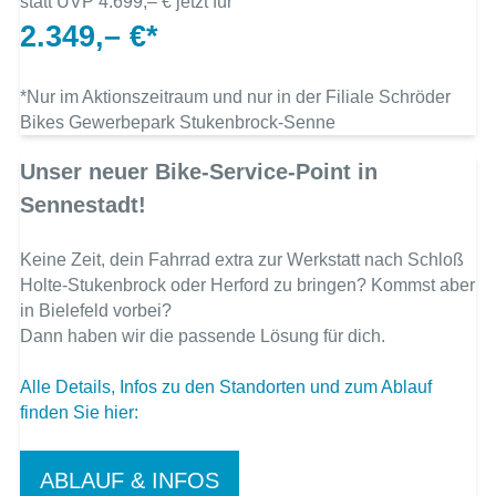
statt UVP 4.699,– € jetzt für
2.349,– €*
*Nur im Aktionszeitraum und nur in der Filiale Schröder
Bikes Gewerbepark Stukenbrock-Senne
Unser neuer Bike-Service-Point in
Sennestadt!
Keine Zeit, dein Fahrrad extra zur Werkstatt nach Schloß
Holte-Stukenbrock oder Herford zu bringen? Kommst aber
in Bielefeld vorbei?
Dann haben wir die passende Lösung für dich.
Alle Details, Infos zu den Standorten und zum Ablauf
finden Sie hier:
ABLAUF & INFOS