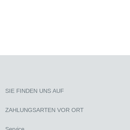
SIE FINDEN UNS AUF
ZAHLUNGSARTEN VOR ORT
Service