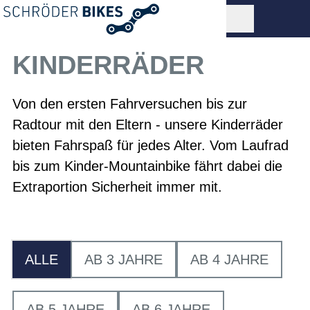
KINDERRÄDER
Von den ersten Fahrversuchen bis zur
Radtour mit den Eltern - unsere Kinderräder
bieten Fahrspaß für jedes Alter. Vom Laufrad
bis zum Kinder-Mountainbike fährt dabei die
Extraportion Sicherheit immer mit.
ALLE
AB 3 JAHRE
AB 4 JAHRE
AB 5 JAHRE
AB 6 JAHRE