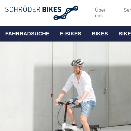
Über
Ser
uns
FAHRRADSUCHE
E-BIKES
BIKES
BIKE