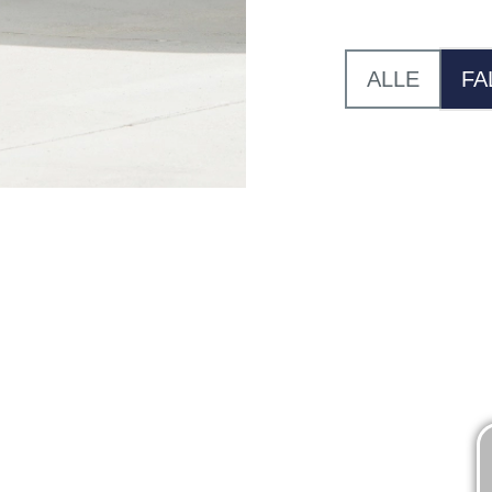
ALLE
FA