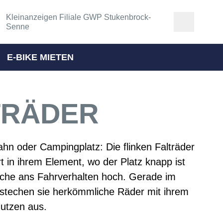
Kleinanzeigen Filiale GWP Stukenbrock-
Senne
E-BIKE MIETEN
TRÄDER
hn oder Campingplatz: Die flinken Falträder
rt in ihrem Element, wo der Platz knapp ist
che ans Fahrverhalten hoch. Gerade im
 stechen sie herkömmliche Räder mit ihrem
utzen aus.