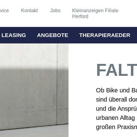
vice
Kontakt
Jobs
Kleinanzeigen Filiale
Herford
 LEASING
ANGEBOTE
THERAPIERAEDER
FAL
Ob Bike und Ba
sind überall do
und die Ansprü
urbanen Alltag
großen Praxisn