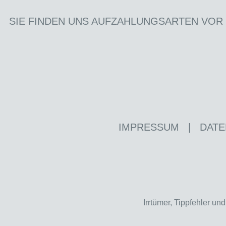
SIE FINDEN UNS AUF
ZAHLUNGSARTEN VOR
IMPRESSUM
|
DATE
Irrtümer, Tippfehler u