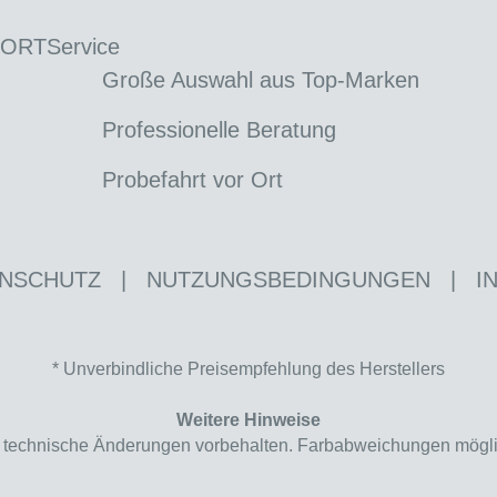
 ORT
Service
Große Auswahl aus Top-Marken
Professionelle Beratung
Probefahrt vor Ort
NSCHUTZ
|
NUTZUNGSBEDINGUNGEN
|
I
* Unverbindliche Preisempfehlung des Herstellers
Weitere Hinweise
nd technische Änderungen vorbehalten. Farbabweichungen mögl