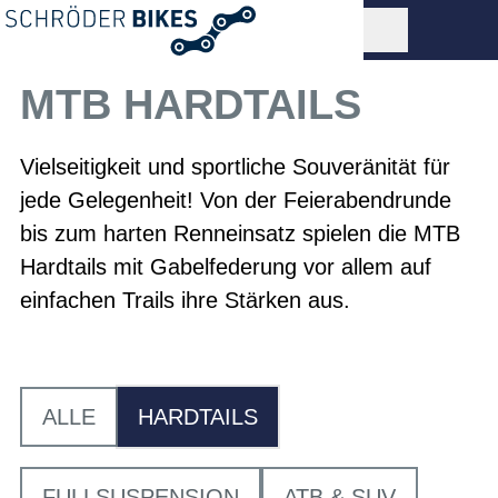
MTB HARDTAILS
Vielseitigkeit und sportliche Souveränität für
jede Gelegenheit! Von der Feierabendrunde
bis zum harten Renneinsatz spielen die MTB
Hardtails mit Gabelfederung vor allem auf
einfachen Trails ihre Stärken aus.
ALLE
HARDTAILS
FULLSUSPENSION
ATB & SUV