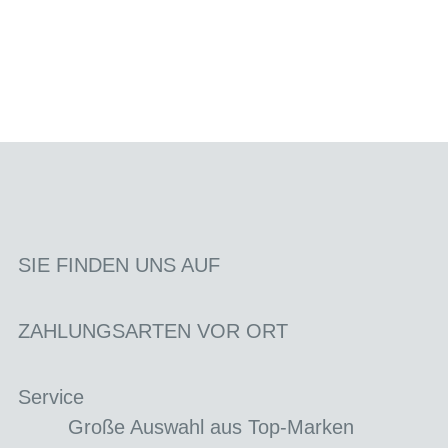
SIE FINDEN UNS AUF
ZAHLUNGSARTEN VOR ORT
Service
Große Auswahl aus Top-Marken