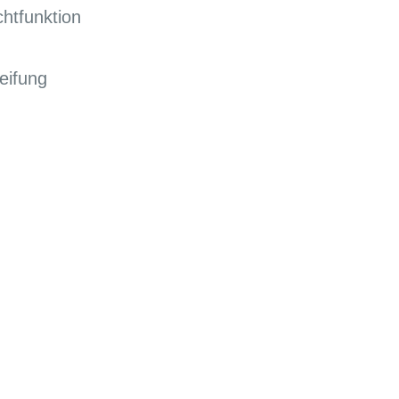
htfunktion
ifung