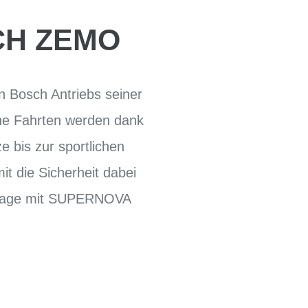
ACH ZEMO
n Bosch Antriebs seiner
he Fahrten werden dank
 bis zur sportlichen
 die Sicherheit dabei
anlage mit SUPERNOVA