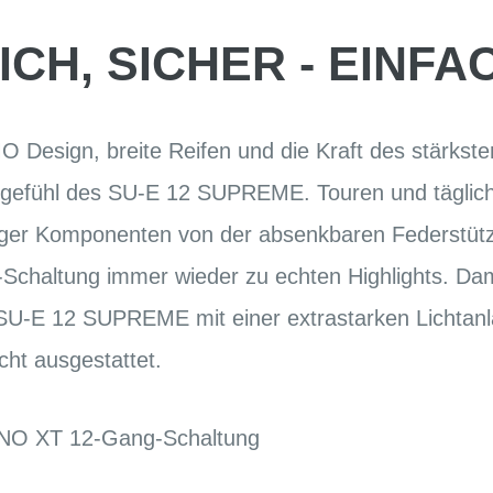
CH, SICHER - EINF
Design, breite Reifen und die Kraft des stärkste
rgefühl des SU-E 12 SUPREME. Touren und täglic
tiger Komponenten von der absenkbaren Federstütze
altung immer wieder zu echten Highlights. Damit
as SU-E 12 SUPREME mit einer extrastarken Licht
cht ausgestattet.
ANO XT 12-Gang-Schaltung