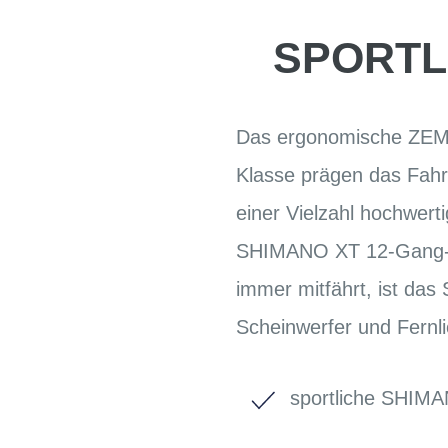
SPORTLI
Das ergonomische ZEMO 
Klasse prägen das Fah
einer Vielzahl hochwer
SHIMANO XT 12-Gang-Sch
immer mitfährt, ist d
Scheinwerfer und Fernli
sportliche SHIM