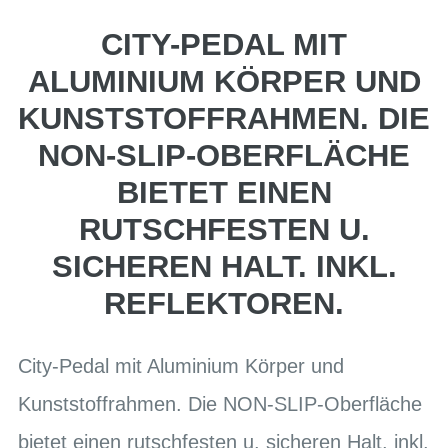
CITY-PEDAL MIT
ALUMINIUM KÖRPER UND
KUNSTSTOFFRAHMEN. DIE
NON-SLIP-OBERFLÄCHE
BIETET EINEN
RUTSCHFESTEN U.
SICHEREN HALT. INKL.
REFLEKTOREN.
City-Pedal mit Aluminium Körper und
Kunststoffrahmen. Die NON-SLIP-Oberfläche
bietet einen rutschfesten u. sicheren Halt. inkl.