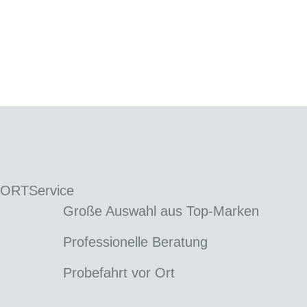
 ORT
Service
Große Auswahl aus Top-Marken
Professionelle Beratung
Probefahrt vor Ort