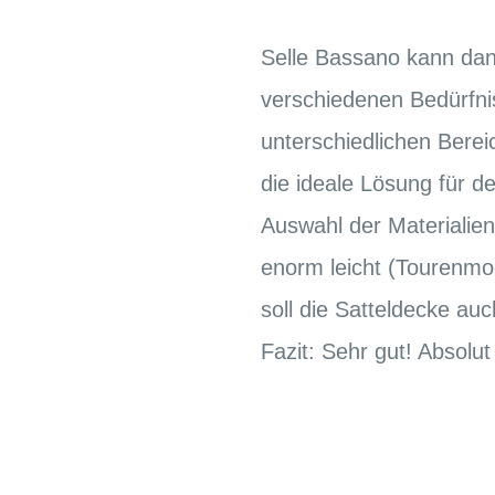
Selle Bassano kann dan
verschiedenen Bedürfni
unterschiedlichen Berei
die ideale Lösung für de
Auswahl der Materialien
enorm leicht (Tourenmod
soll die Satteldecke au
Fazit: Sehr gut! Absol