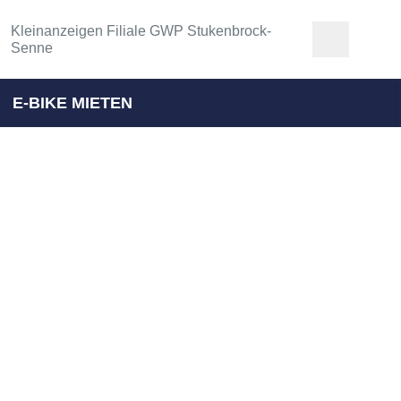
Kleinanzeigen Filiale GWP Stukenbrock-
Senne
E-BIKE MIETEN