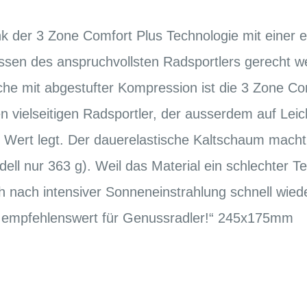
k der 3 Zone Comfort Plus Technologie mit einer e
ssen des anspruchvollsten Radsportlers gerecht w
che mit abgestufter Kompression ist die 3 Zone Co
n vielseitigen Radsportler, der ausserdem auf Leich
 Wert legt. Der dauerelastische Kaltschaum macht a
ell nur 363 g). Weil das Material ein schlechter T
ch nach intensiver Sonneneinstrahlung schnell wied
ut empfehlenswert für Genussradler!“ 245x175mm