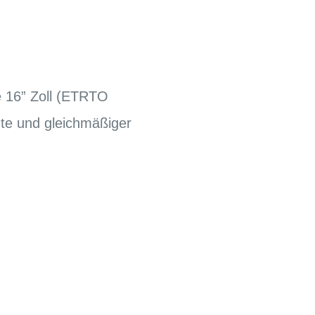
e 16” Zoll (ETRTO
üte und gleichmäßiger