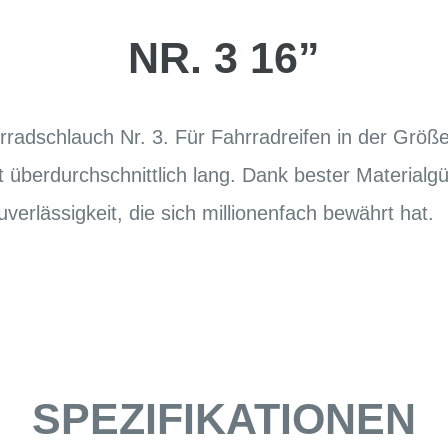
NR. 3 16”
radschlauch Nr. 3. Für Fahrradreifen in der Größ
ft überdurchschnittlich lang. Dank bester Materialg
erlässigkeit, die sich millionenfach bewährt hat.
SPEZIFIKATIONEN