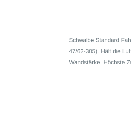
Schwalbe Standard Fahr
47/62-305). Hält die Lu
Wandstärke. Höchste Zuv