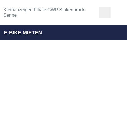
Kleinanzeigen Filiale GWP Stukenbrock-
Senne
E-BIKE MIETEN