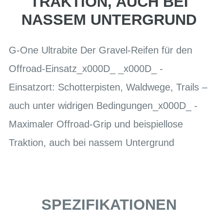
TRAKTION, AUCH BEI
NASSEM UNTERGRUND
G-One Ultrabite Der Gravel-Reifen für den
Offroad-Einsatz_x000D_ _x000D_ -
Einsatzort: Schotterpisten, Waldwege, Trails –
auch unter widrigen Bedingungen_x000D_ -
Maximaler Offroad-Grip und beispiellose
Traktion, auch bei nassem Untergrund
SPEZIFIKATIONEN