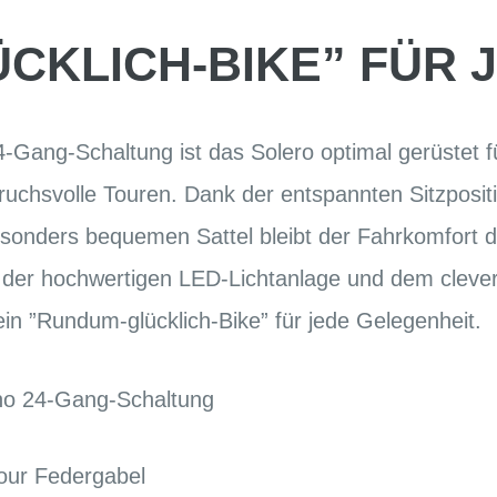
CKLICH-BIKE” FÜR 
24-Gang-Schaltung ist das Solero optimal gerüstet f
ruchsvolle Touren. Dank der entspannten Sitzposit
onders bequemen Sattel bleibt der Fahrkomfort d
t der hochwertigen LED-Lichtanlage und dem clev
in ”Rundum-glücklich-Bike” für jede Gelegenheit.
no 24-Gang-Schaltung
our Federgabel