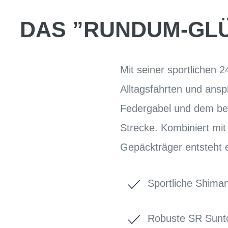
DAS ”RUNDUM-GLÜ
Mit seiner sportlichen 
Alltagsfahrten und ansp
Federgabel und dem bes
Strecke. Kombiniert mi
Gepäckträger entsteht e
Sportliche Shima
Robuste SR Sunt