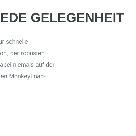
JEDE GELEGENHEIT
ür schnelle
ion, der robusten
abei niemals auf der
eren MonkeyLoad-