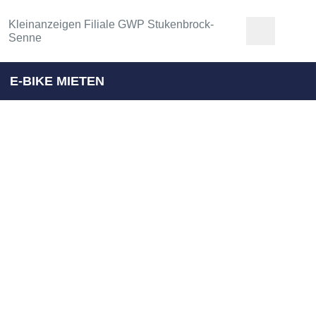
Kleinanzeigen Filiale GWP Stukenbrock-
Senne
E-BIKE MIETEN