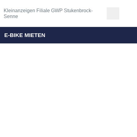
Kleinanzeigen Filiale GWP Stukenbrock-
Senne
E-BIKE MIETEN