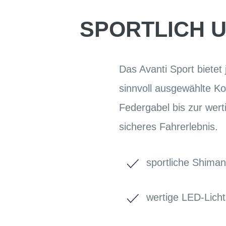
SPORTLICH U
Das Avanti Sport bietet
sinnvoll ausgewählte K
Federgabel bis zur wert
sicheres Fahrerlebnis.
sportliche Shima
wertige LED-Lich