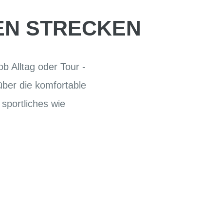
LEN STRECKEN
b Alltag oder Tour -
ber die komfortable
 sportliches wie