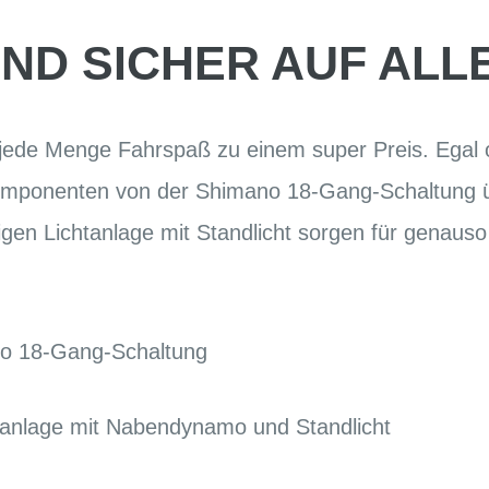
ND SICHER AUF AL
 jede Menge Fahrspaß zu einem super Preis. Egal o
omponenten von der Shimano 18-Gang-Schaltung ü
igen Lichtanlage mit Standlicht sorgen für genauso
no 18-Gang-Schaltung
tanlage mit Nabendynamo und Standlicht