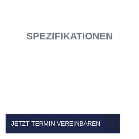
SPEZIFIKATIONEN
Einfach mal Probe
fahren?
JETZT TERMIN VEREINBAREN