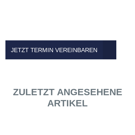
Einfach mal Probe
fahren?
JETZT TERMIN VEREINBAREN
ZULETZT ANGESEHENE
ARTIKEL