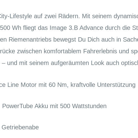
r City-Lifestyle auf zwei Rädern. Mit seinem dynam
500 Wh fliegt das Image 3.B Advance durch die S
en Riemenantriebs bewegst Du Dich auch in Sach
 Brücke zwischen komfortablem Fahrerlebnis und s
s – und mit seinem aufgeräumten Look auch optisch
e Line Motor mit 60 Nm, kraftvolle Unterstützung
ch PowerTube Akku mit 500 Wattstunden
Getriebenabe