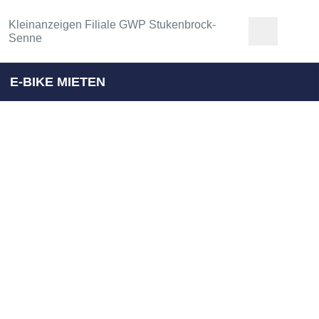
Kleinanzeigen Filiale GWP Stukenbrock-
Senne
E-BIKE MIETEN