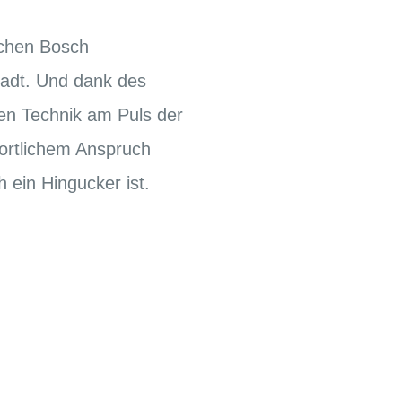
ischen Bosch
tadt. Und dank des
en Technik am Puls der
portlichem Anspruch
 ein Hingucker ist.