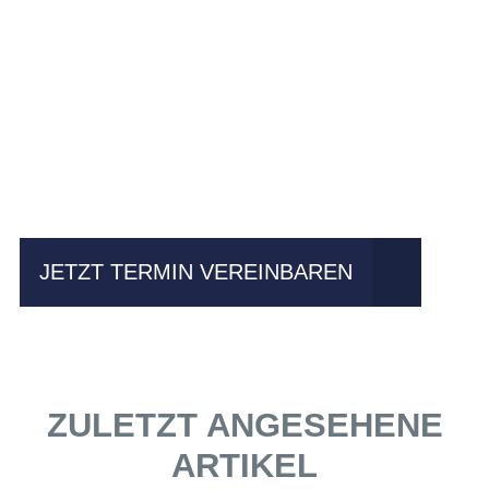
Einfach mal Probe
fahren?
JETZT TERMIN VEREINBAREN
ZULETZT ANGESEHENE
ARTIKEL