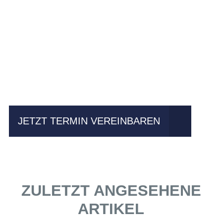
Einfach mal Probe
fahren?
JETZT TERMIN VEREINBAREN
ZULETZT ANGESEHENE
ARTIKEL