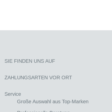
SIE FINDEN UNS AUF
ZAHLUNGSARTEN VOR ORT
Service
Große Auswahl aus Top-Marken