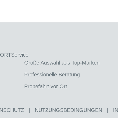
 ORT
Service
Große Auswahl aus Top-Marken
Professionelle Beratung
Probefahrt vor Ort
NSCHUTZ
|
NUTZUNGSBEDINGUNGEN
|
I