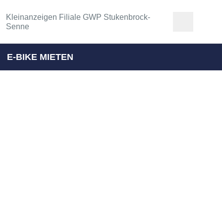
Kleinanzeigen Filiale GWP Stukenbrock-
Senne
E-BIKE MIETEN