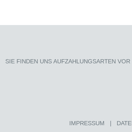
SIE FINDEN UNS AUF
ZAHLUNGSARTEN VOR
IMPRESSUM
|
DATE