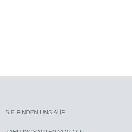
SIE FINDEN UNS AUF
ZAHLUNGSARTEN VOR ORT