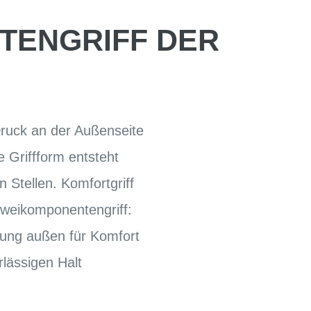
TENGRIFF DER
Druck an der Außenseite
 Griffform entsteht
 Stellen. Komfortgriff
Zweikomponentengriff:
hung außen für Komfort
lässigen Halt