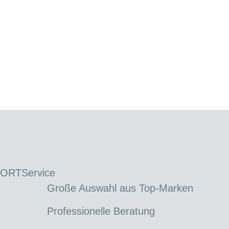
 ORT
Service
Große Auswahl aus Top-Marken
Professionelle Beratung