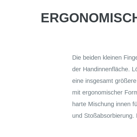
ERGONOMISCH
Die beiden kleinen Fin
der Handinnenfläche. L
eine insgesamt größere 
mit ergonomischer Form
harte Mischung innen f
und Stoßabsorbierung. N