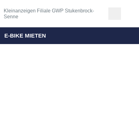
Kleinanzeigen Filiale GWP Stukenbrock-
Senne
E-BIKE MIETEN