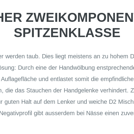
ER ZWEIKOMPONEN
SPITZENKLASSE
ger werden taub. Dies liegt meistens an zu hohem 
ösung: Durch eine der Handwölbung enstprechende
Auflagefläche und entlastet somit die empfindlichen
, die das Stauchen der Handgelenke verhindert. 
ür guten Halt auf dem Lenker und weiche D2 Misc
egativprofil gibt ausserdem bei Nässe einen zuver