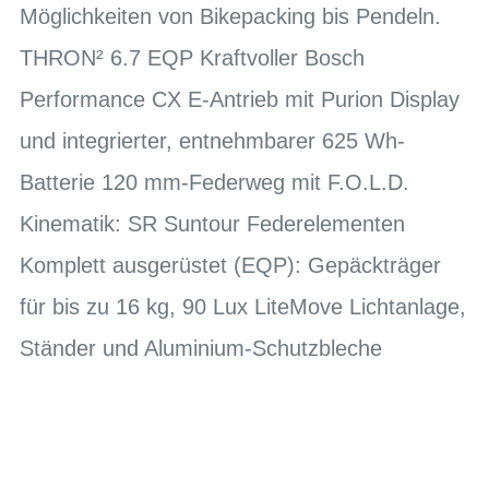
Möglichkeiten von Bikepacking bis Pendeln.
THRON² 6.7 EQP Kraftvoller Bosch
Performance CX E-Antrieb mit Purion Display
und integrierter, entnehmbarer 625 Wh-
Batterie 120 mm-Federweg mit F.O.L.D.
Kinematik: SR Suntour Federelementen
Komplett ausgerüstet (EQP): Gepäckträger
für bis zu 16 kg, 90 Lux LiteMove Lichtanlage,
Ständer und Aluminium-Schutzbleche