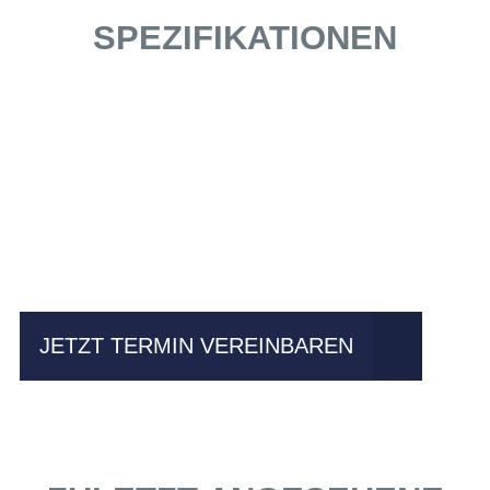
SPEZIFIKATIONEN
Einfach mal Probe
fahren?
JETZT TERMIN VEREINBAREN