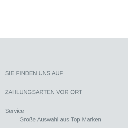
SIE FINDEN UNS AUF
ZAHLUNGSARTEN VOR ORT
Service
Große Auswahl aus Top-Marken