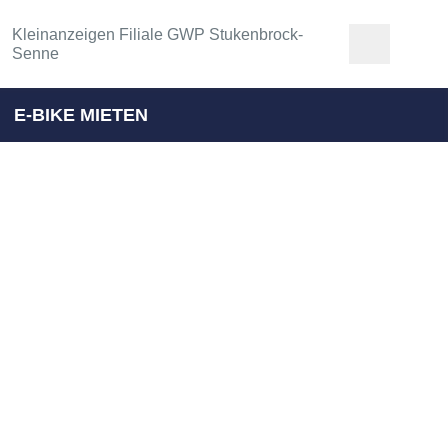
Kleinanzeigen Filiale GWP Stukenbrock-
Senne
E-BIKE MIETEN