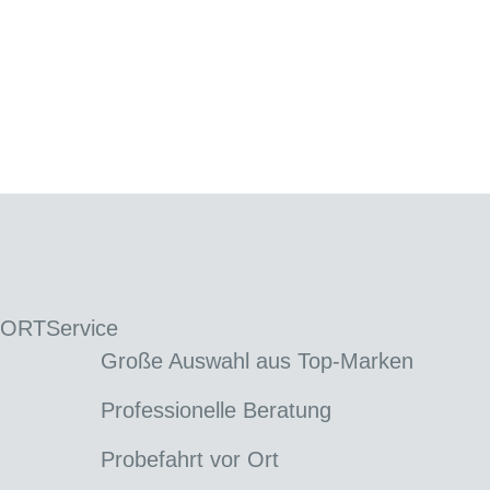
 ORT
Service
Große Auswahl aus Top-Marken
Professionelle Beratung
Probefahrt vor Ort