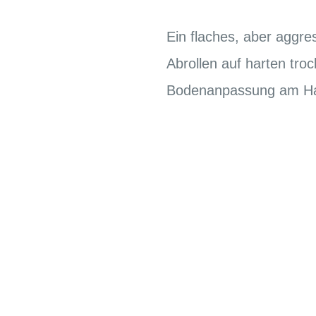
Ein flaches, aber aggres
Abrollen auf harten tr
Bodenanpassung am Har