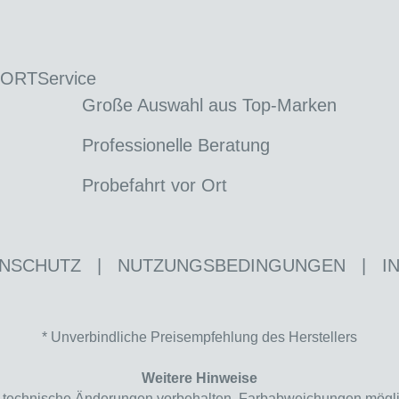
 ORT
Service
Große Auswahl aus Top-Marken
Professionelle Beratung
Probefahrt vor Ort
NSCHUTZ
|
NUTZUNGSBEDINGUNGEN
|
I
* Unverbindliche Preisempfehlung des Herstellers
Weitere Hinweise
nd technische Änderungen vorbehalten. Farbabweichungen mögl