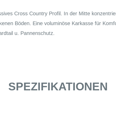
sives Cross Country Profil. In der Mitte konzentrier
ockenen Böden. Eine voluminöse Karkasse für Komfo
dtail u. Pannenschutz.
SPEZIFIKATIONEN