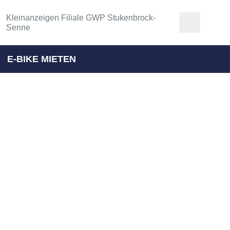
Kleinanzeigen Filiale GWP Stukenbrock-
Senne
E-BIKE MIETEN