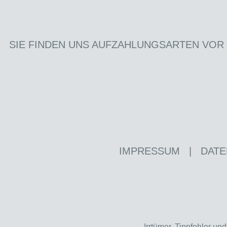
SIE FINDEN UNS AUF
ZAHLUNGSARTEN VOR
IMPRESSUM
|
DATE
Irrtümer, Tippfehler u