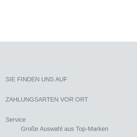
SIE FINDEN UNS AUF
ZAHLUNGSARTEN VOR ORT
Service
Große Auswahl aus Top-Marken