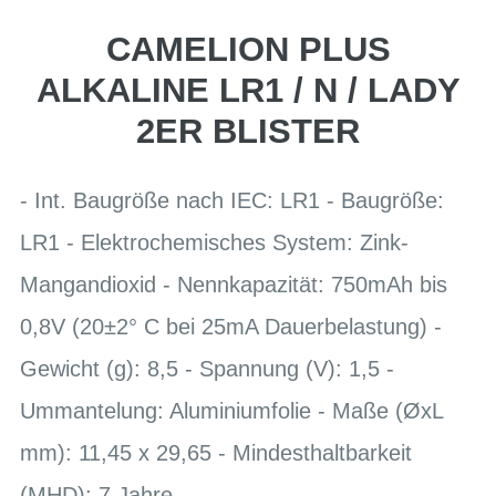
CAMELION PLUS
ALKALINE LR1 / N / LADY
2ER BLISTER
- Int. Baugröße nach IEC: LR1 - Baugröße:
LR1 - Elektrochemisches System: Zink-
Mangandioxid - Nennkapazität: 750mAh bis
0,8V (20±2° C bei 25mA Dauerbelastung) -
Gewicht (g): 8,5 - Spannung (V): 1,5 -
Ummantelung: Aluminiumfolie - Maße (ØxL
mm): 11,45 x 29,65 - Mindesthaltbarkeit
(MHD): 7 Jahre