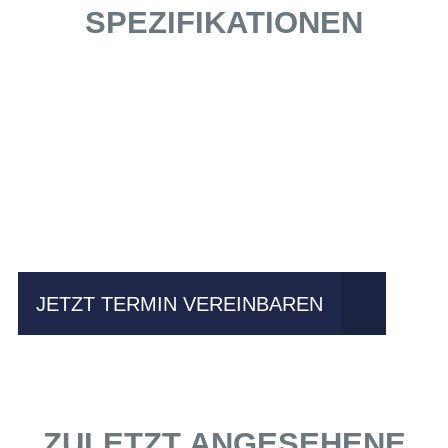
SPEZIFIKATIONEN
Einfach mal Probe
fahren?
JETZT TERMIN VEREINBAREN
ZULETZT ANGESEHENE