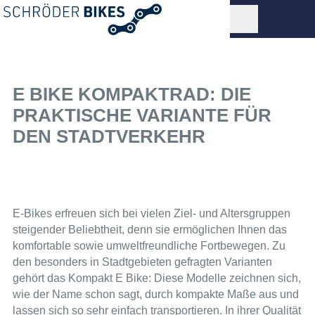
E BIKE KOMPAKTRAD: DIE
PRAKTISCHE VARIANTE FÜR
DEN STADTVERKEHR
E-Bikes erfreuen sich bei vielen Ziel- und Altersgruppen
steigender Beliebtheit, denn sie ermöglichen Ihnen das
komfortable sowie umweltfreundliche Fortbewegen. Zu
den besonders in Stadtgebieten gefragten Varianten
gehört das Kompakt E Bike: Diese Modelle zeichnen sich,
wie der Name schon sagt, durch kompakte Maße aus und
lassen sich so sehr einfach transportieren. In ihrer Qualität