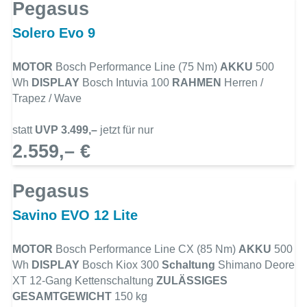
Pegasus
Solero Evo 9
MOTOR
Bosch Performance Line (75 Nm)
AKKU
500
Wh
DISPLAY
Bosch Intuvia 100
RAHMEN
Herren /
Trapez / Wave
statt
UVP 3.499,–
jetzt für nur
2.559,– €
Pegasus
Savino EVO 12 Lite
MOTOR
Bosch Performance Line CX (85 Nm)
AKKU
500
Wh
DISPLAY
Bosch Kiox 300
Schaltung
Shimano Deore
XT 12-Gang Kettenschaltung
ZULÄSSIGES
GESAMTGEWICHT
150 kg