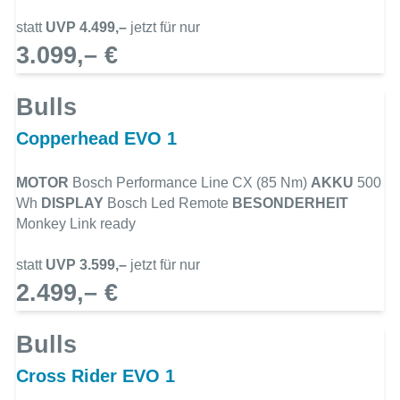
statt
UVP 4.499,–
jetzt für nur
3.099,– €
Bulls
Copperhead EVO 1
MOTOR
Bosch Performance Line CX (85 Nm)
AKKU
500
Wh
DISPLAY
Bosch Led Remote
BESONDERHEIT
Monkey Link ready
statt
UVP 3.599,–
jetzt für nur
2.499,– €
Bulls
Cross Rider EVO 1