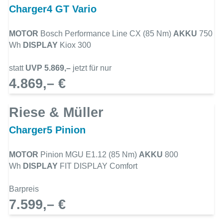
Charger4 GT Vario
MOTOR
Bosch Performance Line CX (85 Nm)
AKKU
750
Wh
DISPLAY
Kiox 300
statt
UVP 5.869,–
jetzt für nur
4.869,– €
Riese & Müller
Charger5 Pinion
MOTOR
Pinion MGU E1.12 (85 Nm)
AKKU
800
Wh
DISPLAY
FIT DISPLAY Comfort
Barpreis
7.599,– €