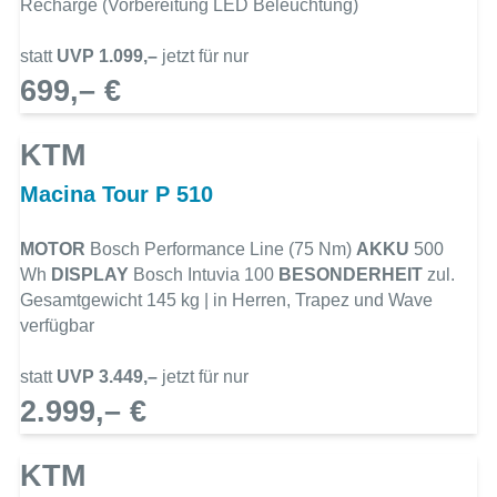
Recharge (Vorbereitung LED Beleuchtung)
statt
UVP 1.099,–
jetzt für nur
699,– €
KTM
Macina Tour P 510
MOTOR
Bosch Performance Line (75 Nm)
AKKU
500
Wh
DISPLAY
Bosch Intuvia 100
BESONDERHEIT
zul.
Gesamtgewicht 145 kg | in Herren, Trapez und Wave
verfügbar
statt
UVP 3.449,–
jetzt für nur
2.999,– €
KTM