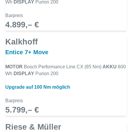
Wh
DISPLAY
Purion 200
Barpreis
4.899,– €
Kalkhoff
Entice 7+ Move
MOTOR
Bosch Performance Line CX (85 Nm)
AKKU
600
Wh
DISPLAY
Purion 200
Upgrade auf 100 Nm möglich
Barpreis
5.799,– €
Riese & Müller