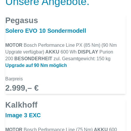
Unsere Angebote.
Pegasus
Solero EVO 10 Sondermodell
MOTOR
Bosch Performance Line PX (85 Nm) (90 Nm
Upgrate verfügbar)
AKKU
600 Wh
DISPLAY
Purion
200
BESONDERHEIT
zul. Gesamtgewicht: 150 kg
Upgrade auf 90 Nm möglich
Barpreis
2.999,– €
Kalkhoff
Image 3 EXC
MOTOR
Bosch Performance Line (75 Nm)
AKKU
600