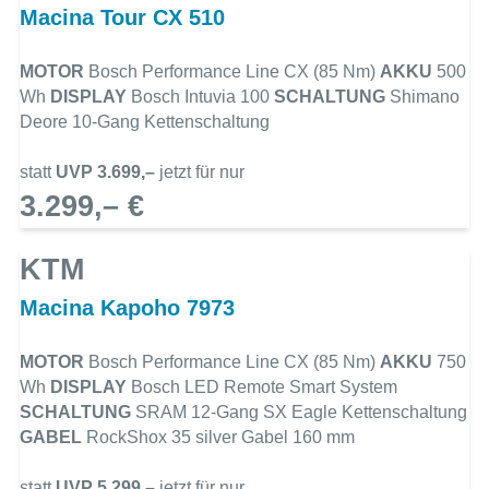
Macina Tour CX 510
MOTOR
Bosch Performance Line CX (85 Nm)
AKKU
500
Wh
DISPLAY
Bosch Intuvia 100
SCHALTUNG
Shimano
Deore 10-Gang Kettenschaltung
statt
UVP 3.699,–
jetzt für nur
3.299,– €
KTM
Macina Kapoho 7973
MOTOR
Bosch Performance Line CX (85 Nm)
AKKU
750
Wh
DISPLAY
Bosch LED Remote Smart System
SCHALTUNG
SRAM 12-Gang SX Eagle Kettenschaltung
GABEL
RockShox 35 silver Gabel 160 mm
statt
UVP 5.299,–
jetzt für nur