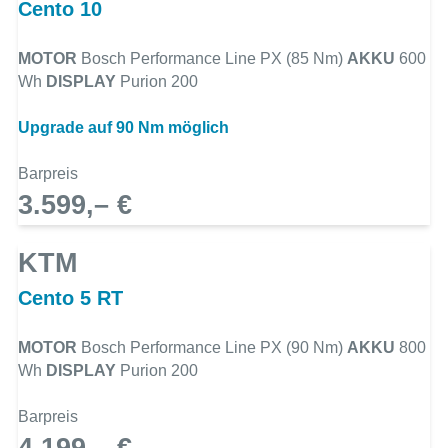
Cento 10
MOTOR
Bosch Performance Line PX (85 Nm)
AKKU
600
Wh
DISPLAY
Purion 200
Upgrade auf 90 Nm möglich
Barpreis
3.599,– €
KTM
Cento 5 RT
MOTOR
Bosch Performance Line PX (90 Nm)
AKKU
800
Wh
DISPLAY
Purion 200
Barpreis