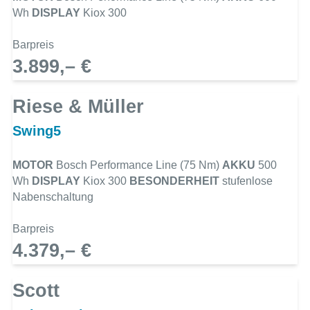
Wh
DISPLAY
Kiox 300
Barpreis
3.899,– €
Riese & Müller
Swing5
MOTOR
Bosch Performance Line (75 Nm)
AKKU
500
Wh
DISPLAY
Kiox 300
BESONDERHEIT
stufenlose
Nabenschaltung
Barpreis
4.379,– €
Scott