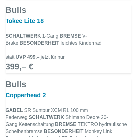
Bulls
Tokee Lite 18
SCHALTWERK
1-Gang
BREMSE
V-
Brake
BESONDERHEIT
leichtes Kinderrrad
statt
UVP 499,–
jetzt für nur
399,– €
Bulls
Copperhead 2
GABEL
SR Suntour XCM RL 100 mm
Federweg
SCHALTWERK
Shimano Deore 20-
Gang Kettenschaltung
BREMSE
TEKTRO hydraulische
Scheibenbremse
BESONDERHEIT
Monkey Link