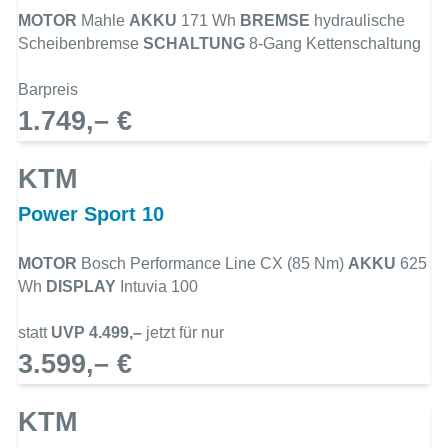
MOTOR
Mahle
AKKU
171 Wh
BREMSE
hydraulische
Scheibenbremse
SCHALTUNG
8-Gang Kettenschaltung
Barpreis
1.749,– €
KTM
Power Sport 10
MOTOR
Bosch Performance Line CX (85 Nm)
AKKU
625
Wh
DISPLAY
Intuvia 100
statt
UVP 4.499,–
jetzt für nur
3.599,– €
KTM