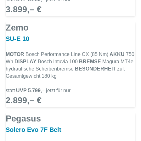
3.899,– €
Zemo
SU-E 10
MOTOR
Bosch Performance Line CX (85 Nm)
AKKU
750
Wh
DISPLAY
Bosch Intuvia 100
BREMSE
Magura MT4e
hydraulische Scheibenbremse
BESONDERHEIT
zul.
Gesamtgewicht 180 kg
statt
UVP 5.799,–
jetzt für nur
2.899,– €
Pegasus
Solero Evo 7F Belt