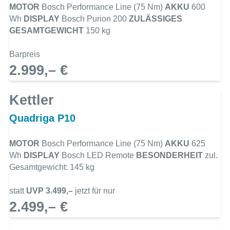
MOTOR
Bosch Performance Line (75 Nm)
AKKU
600
Wh
DISPLAY
Bosch Purion 200
ZULÄSSIGES
GESAMTGEWICHT
150 kg
Barpreis
2.999,– €
Kettler
Quadriga P10
MOTOR
Bosch Performance Line (75 Nm)
AKKU
625
Wh
DISPLAY
Bosch LED Remote
BESONDERHEIT
zul.
Gesamtgewicht: 145 kg
statt
UVP 3.499,–
jetzt für nur
2.499,– €