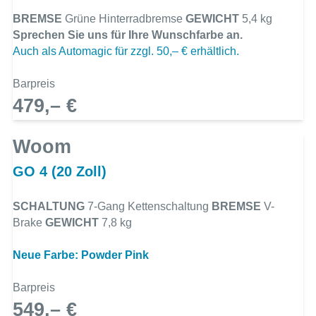
BREMSE
Grüne Hinterradbremse
GEWICHT
5,4 kg
Sprechen Sie uns für Ihre Wunschfarbe an.
Auch als Automagic für zzgl. 50,– € erhältlich.
Barpreis
479,– €
Woom
GO 4 (20 Zoll)
SCHALTUNG
7-Gang Kettenschaltung
BREMSE
V-
Brake
GEWICHT
7,8 kg
Neue Farbe: Powder Pink
Barpreis
549,– €