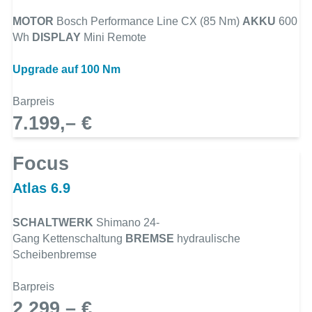
MOTOR
Bosch Performance Line CX (85 Nm)
AKKU
600
Wh
DISPLAY
Mini Remote
Upgrade auf 100 Nm
Barpreis
7.199,– €
Focus
Atlas 6.9
SCHALTWERK
Shimano 24-
Gang Kettenschaltung
BREMSE
hydraulische
Scheibenbremse
Barpreis
2.299,– €