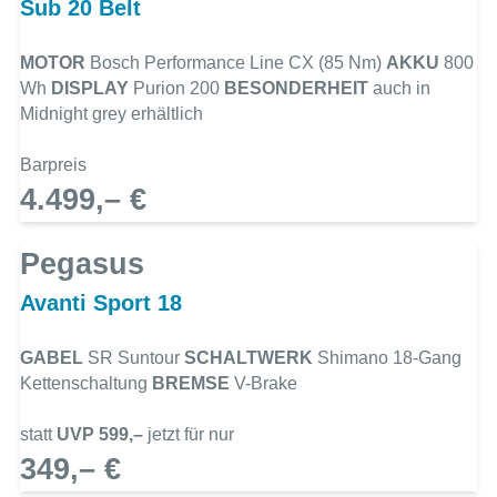
Sub 20 Belt
MOTOR
Bosch Performance Line CX (85 Nm)
AKKU
800
Wh
DISPLAY
Purion 200
BESONDERHEIT
auch in
Midnight grey erhältlich
Barpreis
4.499,– €
Pegasus
Avanti Sport 18
GABEL
SR Suntour
SCHALTWERK
Shimano 18-Gang
Kettenschaltung
BREMSE
V-Brake
statt
UVP 599,–
jetzt für nur
349,– €