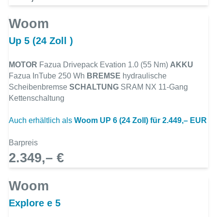
Woom
Up 5 (24 Zoll )
MOTOR
Fazua Drivepack Evation 1.0 (55 Nm)
AKKU
Fazua InTube 250 Wh
BREMSE
hydraulische
Scheibenbremse
SCHALTUNG
SRAM NX 11-Gang
Kettenschaltung
Auch erhältlich als
Woom UP 6 (24 Zoll) für 2.449,– EUR
Barpreis
2.349,– €
Woom
Explore e 5