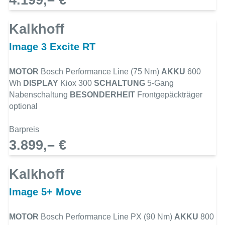
4.199,– €
Kalkhoff
Image 3 Excite RT
MOTOR
Bosch Performance Line (75 Nm)
AKKU
600
Wh
DISPLAY
Kiox 300
SCHALTUNG
5-Gang
Nabenschaltung
BESONDERHEIT
Frontgepäckträger
optional
Barpreis
3.899,– €
Kalkhoff
Image 5+ Move
MOTOR
Bosch Performance Line PX (90 Nm)
AKKU
800