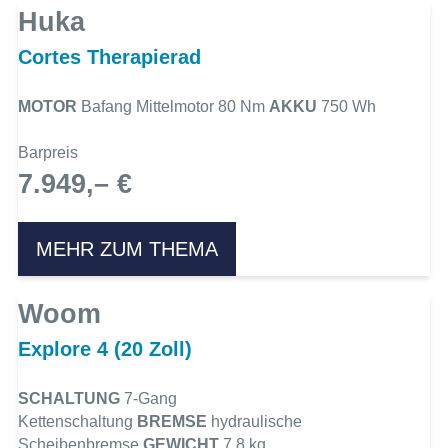
Huka
Cortes Therapierad
MOTOR
Bafang Mittelmotor 80 Nm
AKKU
750 Wh
Barpreis
7.949,– €
MEHR ZUM THEMA
Woom
Explore 4 (20 Zoll)
SCHALTUNG
7-Gang
Kettenschaltung
BREMSE
hydraulische
Scheibenbremse
GEWICHT
7,8 kg