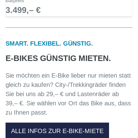
Barpreis
3.499,– €
SMART. FLEXIBEL. GÜNSTIG.
E-BIKES GÜNSTIG MIETEN.
Sie möchten ein E-Bike lieber nur mieten statt
gleich zu kaufen? City-/Trekkingräder finden
Sie bei uns ab 29,– € und Lastenräder ab
39,– €. Sie wählen vor Ort das Bike aus, dass
zu Ihnen passt.
ALLE INFOS ZUR E-BIKE-MIETE