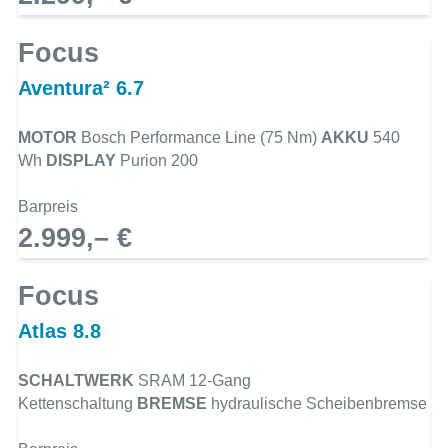
Focus
Aventura² 6.7
MOTOR
Bosch Performance Line (75 Nm)
AKKU
540
Wh
DISPLAY
Purion 200
Barpreis
2.999,– €
Focus
Atlas 8.8
SCHALTWERK
SRAM 12-Gang
Kettenschaltung
BREMSE
hydraulische Scheibenbremse