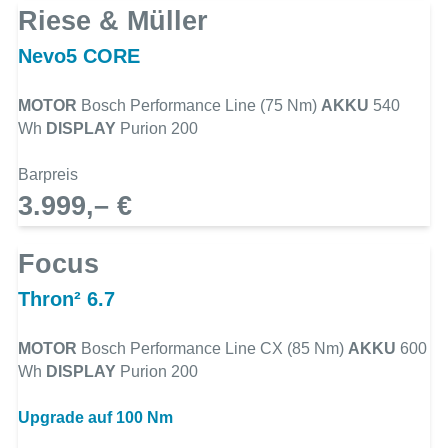
Riese & Müller
Nevo5 CORE
MOTOR
Bosch Performance Line (75 Nm)
AKKU
540
Wh
DISPLAY
Purion 200
Barpreis
3.999,– €
Focus
Thron² 6.7
MOTOR
Bosch Performance Line CX (85 Nm)
AKKU
600
Wh
DISPLAY
Purion 200
Upgrade auf 100 Nm