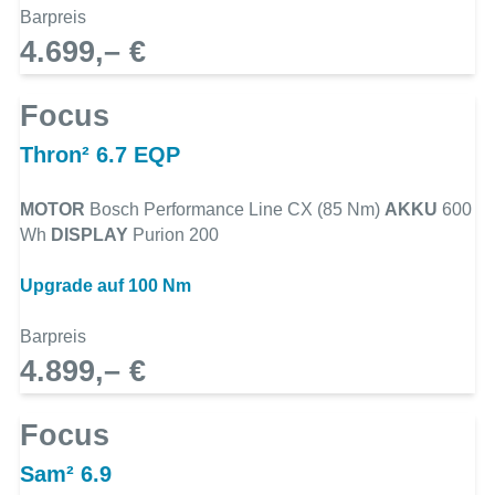
Barpreis
4.699,– €
Focus
Thron² 6.7 EQP
MOTOR
Bosch Performance Line CX (85 Nm)
AKKU
600
Wh
DISPLAY
Purion 200
Upgrade auf 100 Nm
Barpreis
4.899,– €
Focus
Sam² 6.9