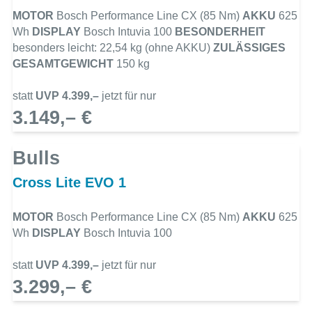
MOTOR
Bosch Performance Line CX (85 Nm)
AKKU
625
Wh
DISPLAY
Bosch Intuvia 100
BESONDERHEIT
besonders leicht: 22,54 kg (ohne AKKU)
ZULÄSSIGES
GESAMTGEWICHT
150 kg
statt
UVP 4.399,–
jetzt für nur
3.149,– €
Bulls
Cross Lite EVO 1
MOTOR
Bosch Performance Line CX (85 Nm)
AKKU
625
Wh
DISPLAY
Bosch Intuvia 100
statt
UVP 4.399,–
jetzt für nur
3.299,– €